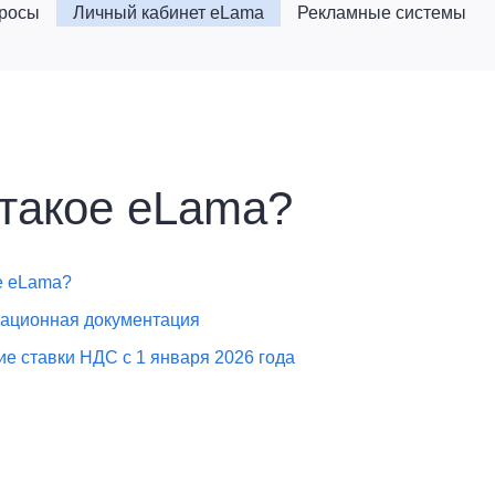
просы
Личный кабинет eLama
Рекламные системы
 такое eLama?
е eLama?
ационная документация
е ставки НДС с 1 января 2026 года